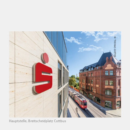
© THOMAS GOETHE
Hauptstelle, Breitscheidplatz Cottbus