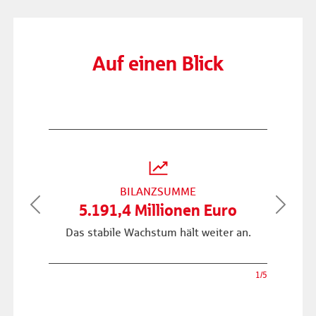
Auf einen Blick
BILANZSUMME
5.191,4 Millionen Euro
Previous
Next
Das stabile Wachstum hält weiter an.
1/5